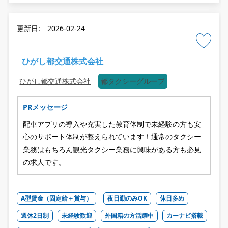
更新日: 2026-02-24
ひがし都交通株式会社
ひがし都交通株式会社
都タクシーグループ
PRメッセージ
配車アプリの導入や充実した教育体制で未経験の方も安
心のサポート体制が整えられています！通常のタクシー
業務はもちろん観光タクシー業務に興味がある方も必見
の求人です。
A型賃金（固定給＋賞与）
夜日勤のみOK
休日多め
週休2日制
未経験歓迎
外国籍の方活躍中
カーナビ搭載