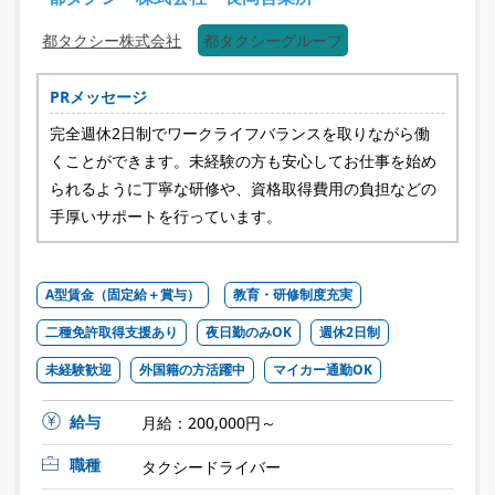
都タクシー株式会社
都タクシーグループ
PRメッセージ
完全週休2日制でワークライフバランスを取りながら働
くことができます。未経験の方も安心してお仕事を始め
られるように丁寧な研修や、資格取得費用の負担などの
手厚いサポートを行っています。
A型賃金（固定給＋賞与）
教育・研修制度充実
二種免許取得支援あり
夜日勤のみOK
週休2日制
未経験歓迎
外国籍の方活躍中
マイカー通勤OK
給与
月給：200,000円～
職種
タクシードライバー