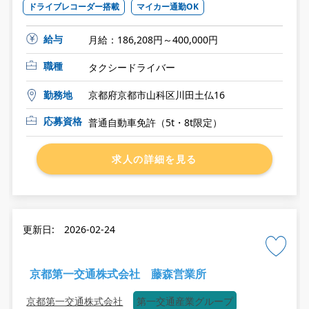
ドライブレコーダー搭載
マイカー通勤OK
給与
月給：186,208円～400,000円
職種
タクシードライバー
勤務地
京都府京都市山科区川田土仏16
応募資格
普通自動車免許（5t・8t限定）
求人の詳細を見る
更新日: 2026-02-24
京都第一交通株式会社 藤森営業所
京都第一交通株式会社
第一交通産業グループ