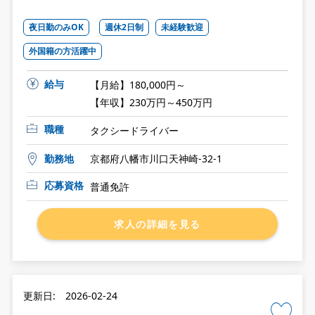
夜日勤のみOK
週休2日制
未経験歓迎
外国籍の方活躍中
給与
【月給】180,000円～
【年収】230万円～450万円
職種
タクシードライバー
勤務地
京都府八幡市川口天神崎-32-1
応募資格
普通免許
求人の詳細を見る
更新日: 2026-02-24