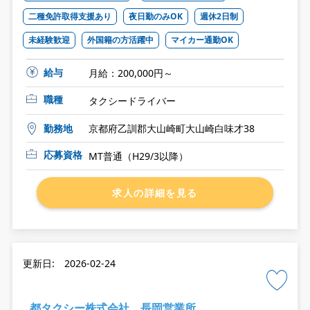
二種免許取得支援あり
夜日勤のみOK
週休2日制
未経験歓迎
外国籍の方活躍中
マイカー通勤OK
給与
月給：200,000円～
職種
タクシードライバー
勤務地
京都府乙訓郡大山崎町大山崎白味才38
応募資格
MT普通（H29/3以降）
求人の詳細を見る
更新日: 2026-02-24
都タクシー株式会社 長岡営業所