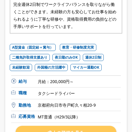
完全週休2日制でワークライフバランスを取りながら働
くことができます。未経験の方も安心してお仕事を始め
られるように丁寧な研修や、資格取得費用の負担などの
手厚いサポートを行っています。
A型賃金（固定給＋賞与）
教育・研修制度充実
二種免許取得支援あり
夜日勤のみOK
週休2日制
未経験歓迎
外国籍の方活躍中
マイカー通勤OK
給与
月給：200,000円～
職種
タクシードライバー
勤務地
京都府向日市寺戸町久々相20-9
応募資格
MT普通（H29/3以降）