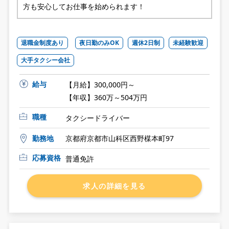
方も安心してお仕事を始められます！
退職金制度あり
夜日勤のみOK
週休2日制
未経験歓迎
大手タクシー会社
給与
【月給】300,000円～
【年収】360万～504万円
職種
タクシードライバー
勤務地
京都府京都市山科区西野楳本町97
応募資格
普通免許
求人の詳細を見る