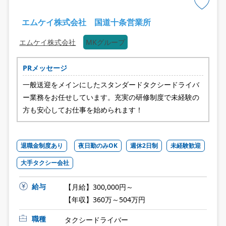
エムケイ株式会社 国道十条営業所
エムケイ株式会社
MKグループ
PRメッセージ
一般送迎をメインにしたスタンダードタクシードライバ
ー業務をお任せしています。充実の研修制度で未経験の
方も安心してお仕事を始められます！
退職金制度あり
夜日勤のみOK
週休2日制
未経験歓迎
大手タクシー会社
給与
【月給】300,000円～
【年収】360万～504万円
職種
タクシードライバー