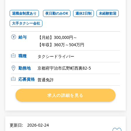
退職金制度あり
夜日勤のみOK
週休2日制
未経験歓迎
大手タクシー会社
給与
【月給】300,000円～
【年収】360万～504万円
職種
タクシードライバー
勤務地
京都府宇治市広野町西裏82-5
応募資格
普通免許
求人の詳細を見る
更新日: 2026-02-24