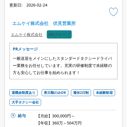
更新日: 2026-02-24
エムケイ株式会社 伏見営業所
エムケイ株式会社
MKグループ
PRメッセージ
一般送迎をメインにしたスタンダードタクシードライバ
ー業務をお任せしています。充実の研修制度で未経験の
方も安心してお仕事を始められます！
退職金制度あり
夜日勤のみOK
週休2日制
未経験歓迎
大手タクシー会社
給与
【月給】300,000円～
【年収】360万～504万円