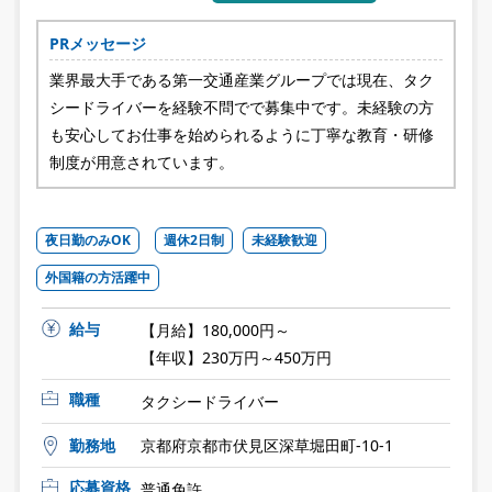
PRメッセージ
業界最大手である第一交通産業グループでは現在、タク
シードライバーを経験不問でで募集中です。未経験の方
も安心してお仕事を始められるように丁寧な教育・研修
制度が用意されています。
夜日勤のみOK
週休2日制
未経験歓迎
外国籍の方活躍中
給与
【月給】180,000円～
【年収】230万円～450万円
職種
タクシードライバー
勤務地
京都府京都市伏見区深草堀田町-10-1
応募資格
普通免許