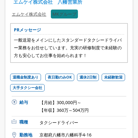
エムケイ株式会社 八幡営業所
エムケイ株式会社
MKグループ
PRメッセージ
一般送迎をメインにしたスタンダードタクシードライバ
ー業務をお任せしています。充実の研修制度で未経験の
方も安心してお仕事を始められます！
退職金制度あり
夜日勤のみOK
週休2日制
未経験歓迎
大手タクシー会社
給与
【月給】300,000円～
【年収】360万～504万円
職種
タクシードライバー
勤務地
京都府八幡市八幡科手4-16