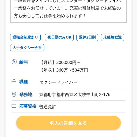
一般送迎をメインにしたスタンダードタクシードライバ
ー業務をお任せしています。充実の研修制度で未経験の
方も安心してお仕事を始められます！
退職金制度あり
夜日勤のみOK
週休2日制
未経験歓迎
大手タクシー会社
給与
【月給】300,000円～
【年収】360万～504万円
職種
タクシードライバー
勤務地
京都府京都市西京区大枝中山町2-176
応募資格
普通免許
求人の詳細を見る