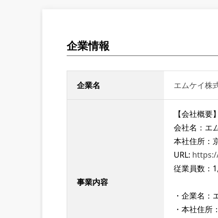
企業情報
企業名
エムケイ株
【会社概要
会社名：エ
本社住所：京
URL:
https:
従業員数：1,
事業内容
・企業名：
・本社住所：