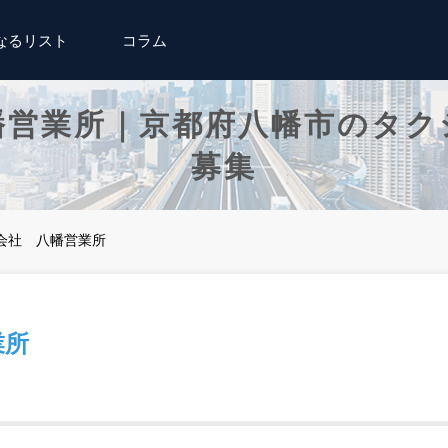
なるリスト
コラム
幡営業所｜京都府八幡市のタク
募集
会社 八幡営業所
業所