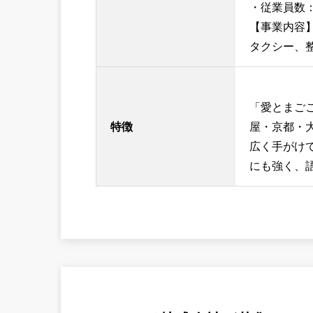
・従業員数：1
【事業内容
タクシー、
「愛とまご
特徴
屋・京都・
広く手がけて
にも強く、