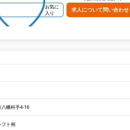
お気に
求人について問い合わせ
入り
八幡科手4-16
シフト例