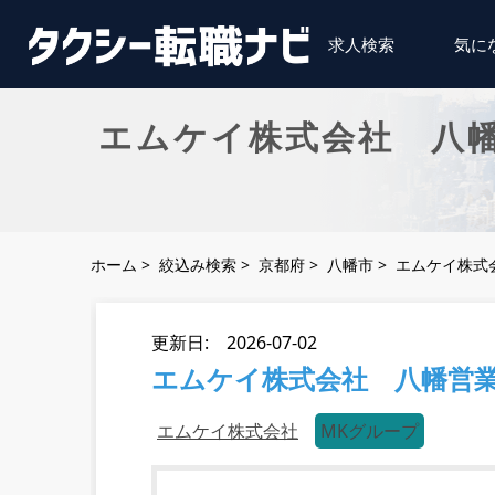
求人検索
気に
エムケイ株式会社 八
ホーム
>
絞込み検索
>
京都府
>
八幡市
>
エムケイ株式
更新日: 2026-07-02
エムケイ株式会社 八幡営
エムケイ株式会社
MKグループ