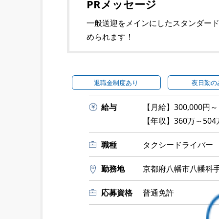
PRメッセージ
一般送迎をメインにしたスタンダー
められます！
退職金制度あり
夜日勤の
給与
【月給】300,000円～
【年収】360万～504
職種
タクシードライバー
勤務地
京都府八幡市八幡科手4
応募資格
普通免許