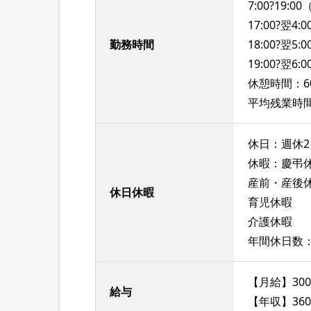
7:00?19:
17:00?翌4
勤務時間
18:00?翌5
19:00?翌6
休憩時間：6
平均残業時間
休日：週休2
休暇：慶弔
産前・産後
休日休暇
育児休暇
介護休暇
年間休日数：
【月給】300
給与
【年収】360