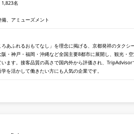
,823名
】
整備、アミューズメント
ころあふれるおもてなし」を理念に掲げる、京都発祥のタクシ
大阪・神戸・福岡・沖縄など全国主要8都市に展開し、観光・
います。接客品質の高さで国内外から評価され、TripAdvis
語学を活かして働きたい方にも人気の企業です。