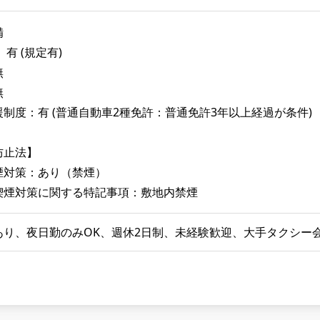
備
有 (規定有)
無
無
制度：有 (普通自動車2種免許：普通免許3年以上経過が条件)
防止法】
煙対策：あり（禁煙）
喫煙対策に関する特記事項：敷地内禁煙
あり、夜日勤のみOK、週休2日制、未経験歓迎、大手タクシー