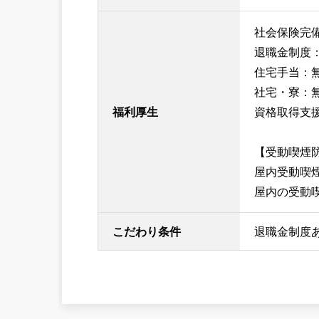
社会保険完
退職金制度： 
住宅手当：
社宅・寮：
福利厚生
資格取得支援
【受動喫煙
屋内受動喫
屋内の受動
こだわり条件
退職金制度