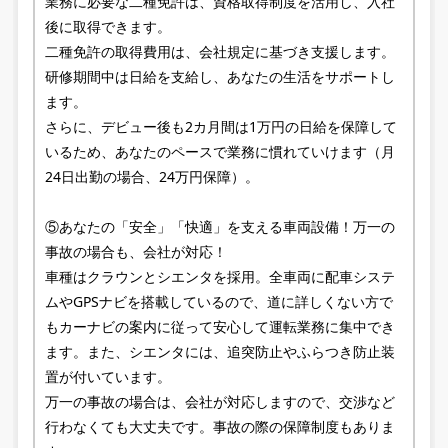
業務に必要な二種免許は、資格取得制度を活用し、入社
後に取得できます。
二種免許の取得費用は、会社規定に基づき支援します。
研修期間中は日給を支給し、あなたの生活をサポートし
ます。
さらに、デビュー後も2カ月間は1万円の日給を保障して
いるため、あなたのペースで業務に慣れていけます（月
24日出勤の場合、24万円保障）。
⑤あなたの「安全」「快適」を支える車両設備！万一の
事故の場合も、会社が対応！
車種はクラウンとシエンタを採用。全車両に配車システ
ムやGPSナビを搭載しているので、道に詳しくない方で
もカーナビの案内に従って安心して運転業務に集中でき
ます。また、シエンタには、追突防止やふらつき防止装
置が付いています。
万一の事故の場合は、会社が対応しますので、交渉など
行わなくても大丈夫です。事故の際の保障制度もありま