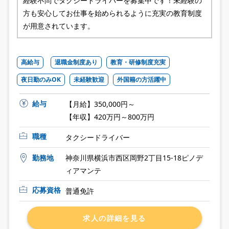
経験不問でタクシードライバーを募集中です！未経験の
方も安心してお仕事を始められるように充実の教育制度
が用意されています。
高給与
退職金制度あり
教育・研修制度充実
夜日勤のみOK
未経験歓迎
外国籍の方活躍中
給与
【月給】350,000円～
【年収】420万円～800万円
職種
タクシードライバー
勤務地
神奈川県横浜市西区岡野2丁目15-18ピノデ
ィアマンテ
応募資格
普通免許
求人の詳細を見る