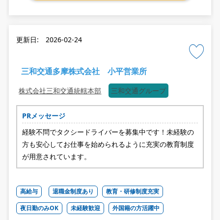
更新日: 2026-02-24
三和交通多摩株式会社 小平営業所
株式会社三和交通統轄本部
三和交通グループ
PRメッセージ
経験不問でタクシードライバーを募集中です！未経験の
方も安心してお仕事を始められるように充実の教育制度
が用意されています。
高給与
退職金制度あり
教育・研修制度充実
夜日勤のみOK
未経験歓迎
外国籍の方活躍中