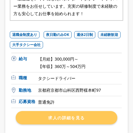
ー業務をお任せしています。充実の研修制度で未経験の
方も安心してお仕事を始められます！
退職金制度あり
夜日勤のみOK
週休2日制
未経験歓迎
大手タクシー会社
給与
【月給】300,000円～
【年収】360万～504万円
職種
タクシードライバー
勤務地
京都府京都市山科区西野楳本町97
応募資格
普通免許
求人の詳細を見る