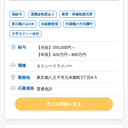
高給与
退職金制度あり
教育・研修制度充実
夜日勤のみOK
未経験歓迎
外国籍の方活躍中
大手タクシー会社
給与
【月給】350,000円～
【年収】420万円～800万円
職種
タクシードライバー
勤務地
東京都八王子市元本郷町3丁目6-5
応募資格
普通免許
求人の詳細を見る