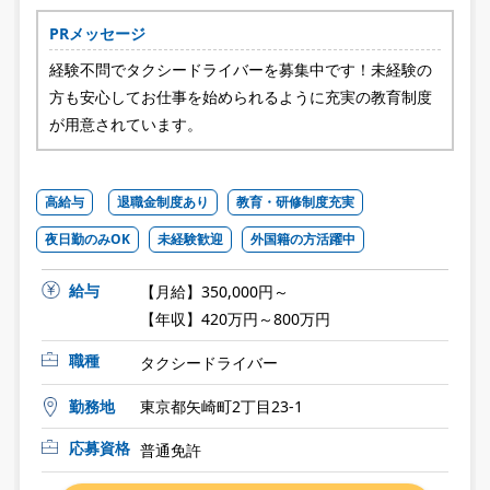
PRメッセージ
経験不問でタクシードライバーを募集中です！未経験の
方も安心してお仕事を始められるように充実の教育制度
が用意されています。
高給与
退職金制度あり
教育・研修制度充実
夜日勤のみOK
未経験歓迎
外国籍の方活躍中
給与
【月給】350,000円～
【年収】420万円～800万円
職種
タクシードライバー
勤務地
東京都矢崎町2丁目23-1
応募資格
普通免許