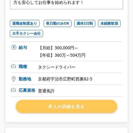
方も安心してお仕事を始められます！
退職金制度あり
夜日勤のみOK
週休2日制
未経験歓迎
大手タクシー会社
給与
【月給】300,000円～
【年収】360万～504万円
職種
タクシードライバー
勤務地
京都府宇治市広野町西裏82-5
応募資格
普通免許
求人の詳細を見る