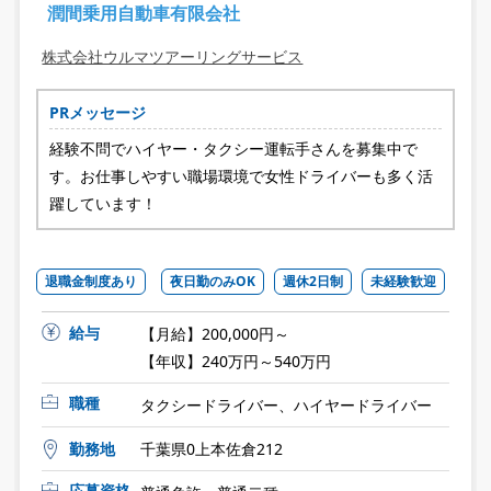
潤間乗用自動車有限会社
株式会社ウルマツアーリングサービス
PRメッセージ
経験不問でハイヤー・タクシー運転手さんを募集中で
す。お仕事しやすい職場環境で女性ドライバーも多く活
躍しています！
退職金制度あり
夜日勤のみOK
週休2日制
未経験歓迎
給与
【月給】200,000円～
【年収】240万円～540万円
職種
タクシードライバー、ハイヤードライバー
勤務地
千葉県0上本佐倉212
応募資格