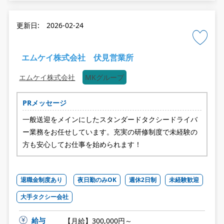
更新日: 2026-02-24
エムケイ株式会社 伏見営業所
エムケイ株式会社
MKグループ
PRメッセージ
一般送迎をメインにしたスタンダードタクシードライバ
ー業務をお任せしています。充実の研修制度で未経験の
方も安心してお仕事を始められます！
退職金制度あり
夜日勤のみOK
週休2日制
未経験歓迎
大手タクシー会社
給与
【月給】300,000円～