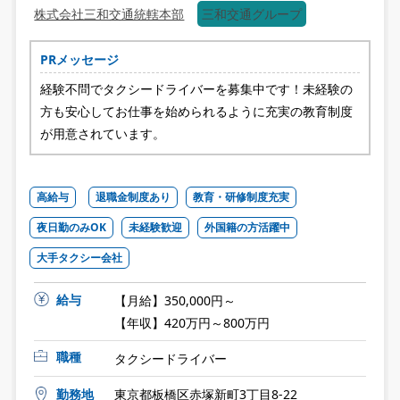
株式会社三和交通統轄本部
三和交通グループ
PRメッセージ
経験不問でタクシードライバーを募集中です！未経験の
方も安心してお仕事を始められるように充実の教育制度
が用意されています。
高給与
退職金制度あり
教育・研修制度充実
夜日勤のみOK
未経験歓迎
外国籍の方活躍中
大手タクシー会社
給与
【月給】350,000円～
【年収】420万円～800万円
職種
タクシードライバー
勤務地
東京都板橋区赤塚新町3丁目8-22