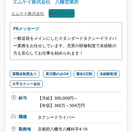
エムケイ株式会社 八幡営業所
エムケイ株式会社
MKグループ
PRメッセージ
一般送迎をメインにしたスタンダードタクシードライバ
ー業務をお任せしています。充実の研修制度で未経験の
方も安心してお仕事を始められます！
退職金制度あり
夜日勤のみOK
週休2日制
未経験歓迎
大手タクシー会社
給与
【月給】300,000円～
【年収】360万～504万円
職種
タクシードライバー
勤務地
京都府八幡市八幡科手4-16