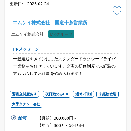
更新日: 2026-02-24
エムケイ株式会社 国道十条営業所
エムケイ株式会社
MKグループ
PRメッセージ
一般送迎をメインにしたスタンダードタクシードライバ
ー業務をお任せしています。充実の研修制度で未経験の
方も安心してお仕事を始められます！
退職金制度あり
夜日勤のみOK
週休2日制
未経験歓迎
大手タクシー会社
給与
【月給】300,000円～
【年収】360万～504万円