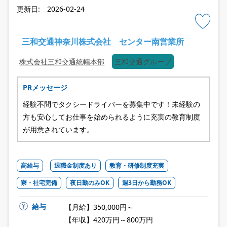
更新日: 2026-02-24
三和交通神奈川株式会社 センター南営業所
株式会社三和交通統轄本部
三和交通グループ
PRメッセージ
経験不問でタクシードライバーを募集中です！未経験の
方も安心してお仕事を始められるように充実の教育制度
が用意されています。
高給与
退職金制度あり
教育・研修制度充実
寮・社宅完備
夜日勤のみOK
週3日から勤務OK
給与
【月給】350,000円～
【年収】420万円～800万円