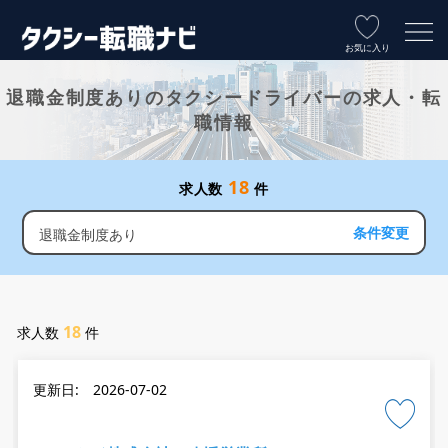
お気に入り
退職金制度ありのタクシードライバーの求人・転
職情報
18
求人数
件
条件変更
退職金制度あり
18
求人数
件
更新日: 2026-07-02