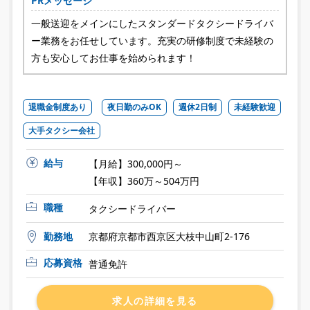
PRメッセージ
一般送迎をメインにしたスタンダードタクシードライバ
ー業務をお任せしています。充実の研修制度で未経験の
方も安心してお仕事を始められます！
退職金制度あり
夜日勤のみOK
週休2日制
未経験歓迎
大手タクシー会社
給与
【月給】300,000円～
【年収】360万～504万円
職種
タクシードライバー
勤務地
京都府京都市西京区大枝中山町2-176
応募資格
普通免許
求人の詳細を見る