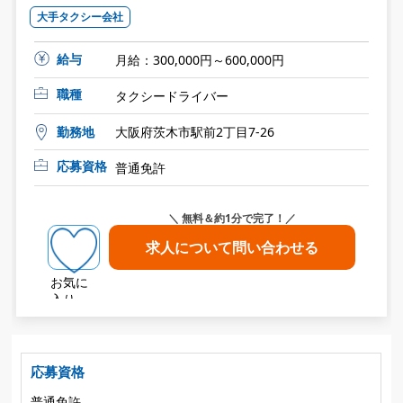
大手タクシー会社
給与
月給：300,000円～600,000円
職種
タクシードライバー
勤務地
大阪府茨木市駅前2丁目7-26
応募資格
普通免許
＼ 無料＆約1分で完了！／
求人について問い合わせる
お気に
入り
応募資格
普通免許