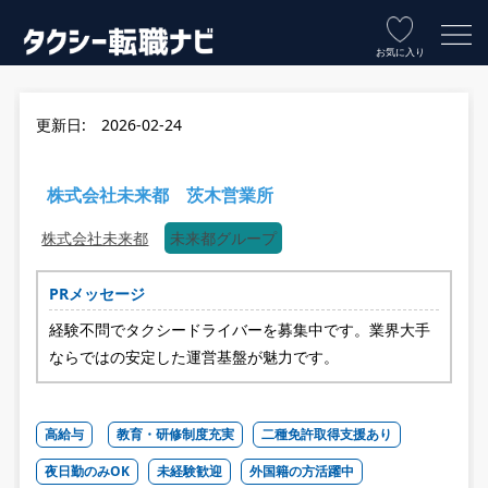
お気に入り
更新日: 2026-02-24
株式会社未来都 茨木営業所
株式会社未来都
未来都グループ
PRメッセージ
経験不問でタクシードライバーを募集中です。業界大手
ならではの安定した運営基盤が魅力です。
高給与
教育・研修制度充実
二種免許取得支援あり
夜日勤のみOK
未経験歓迎
外国籍の方活躍中