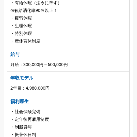
・有給休暇（法令に準ず）
※有給消化率90％以上！
・慶弔休暇
・生理休暇
・特別休暇
・産休育休制度
給与
月給：300,000円～600,000円
年収モデル
2年目：4,980,000円
福利厚生
・社会保険完備
・定年後再雇用制度
・制服貸与
・振替休日制