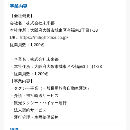
事業内容
【会社概要】
会社名：株式会社未来都
本社住所：大阪府大阪市城東区今福南3丁目1-38
URL:
https://milight-taxi.co.jp/
従業員数：1,200名
・企業名：株式会社未来都
・本社住所：大阪府大阪市城東区今福南3丁目1-38
・従業員数：1,200名
【事業内容】
・タクシー事業（一般乗用旅客自動車運送）
・介護・福祉輸送サービス
・観光タクシー・ハイヤー運行
・法人契約サービス
・運行管理・車両整備業務
特徴