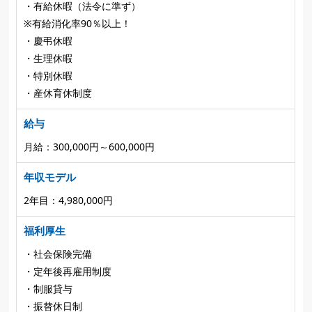
・有給休暇（法令に準ず）
※有給消化率90％以上！
・慶弔休暇
・生理休暇
・特別休暇
・産休育休制度
給与
月給：300,000円～600,000円
年収モデル
2年目：4,980,000円
福利厚生
・社会保険完備
・定年後再雇用制度
・制服貸与
・振替休日制