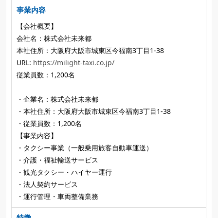
事業内容
【会社概要】
会社名：株式会社未来都
本社住所：大阪府大阪市城東区今福南3丁目1-38
URL:
https://milight-taxi.co.jp/
従業員数：1,200名
・企業名：株式会社未来都
・本社住所：大阪府大阪市城東区今福南3丁目1-38
・従業員数：1,200名
【事業内容】
・タクシー事業（一般乗用旅客自動車運送）
・介護・福祉輸送サービス
・観光タクシー・ハイヤー運行
・法人契約サービス
・運行管理・車両整備業務
特徴