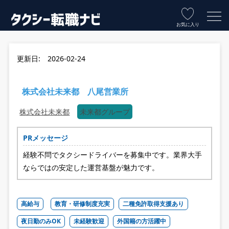
お気に入り
更新日: 2026-02-24
株式会社未来都 八尾営業所
株式会社未来都
未来都グループ
PRメッセージ
経験不問でタクシードライバーを募集中です。業界大手
ならではの安定した運営基盤が魅力です。
高給与
教育・研修制度充実
二種免許取得支援あり
夜日勤のみOK
未経験歓迎
外国籍の方活躍中