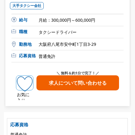
大手タクシー会社
給与
月給：300,000円～600,000円
職種
タクシードライバー
勤務地
大阪府八尾市安中町1丁目3-29
応募資格
普通免許
＼ 無料＆約1分で完了！／
求人について問い合わせる
お気に
入り
応募資格
普通免許