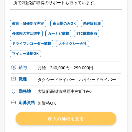
所で2種免許取得のサポートも行っています。
教育・研修制度充実
夜日勤のみOK
未経験歓迎
外国籍の方活躍中
カーナビ搭載
ETC搭載車両
ドライブレコーダー搭載
大手タクシー会社
マイカー通勤OK
給与
月給：240,000円～290,000円
職種
タクシードライバー、ハイヤードライバー
勤務地
大阪府高槻市梶原中村町19-6
応募資格
無資格OK
求人の詳細を見る