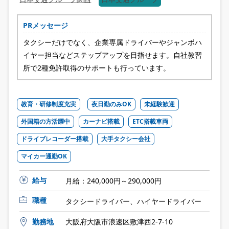
PRメッセージ
タクシーだけでなく、企業専属ドライバーやジャンボハ
イヤー担当などステップアップを目指せます。自社教習
所で2種免許取得のサポートも行っています。
教育・研修制度充実
夜日勤のみOK
未経験歓迎
外国籍の方活躍中
カーナビ搭載
ETC搭載車両
ドライブレコーダー搭載
大手タクシー会社
マイカー通勤OK
給与
月給：240,000円～290,000円
職種
タクシードライバー、ハイヤードライバー
勤務地
大阪府大阪市浪速区敷津西2-7-10