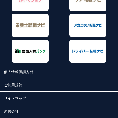
個人情報保護方針
ご利用規約
サイトマップ
運営会社