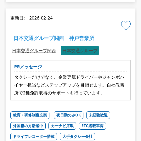
更新日: 2026-02-24
日本交通グループ関西 神戸営業所
日本交通グループ関西
日本交通グループ
PRメッセージ
タクシーだけでなく、企業専属ドライバーやジャンボハ
イヤー担当などステップアップを目指せます。自社教習
所で2種免許取得のサポートも行っています。
教育・研修制度充実
夜日勤のみOK
未経験歓迎
外国籍の方活躍中
カーナビ搭載
ETC搭載車両
ドライブレコーダー搭載
大手タクシー会社