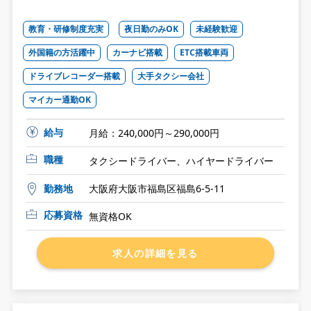
教育・研修制度充実
夜日勤のみOK
未経験歓迎
外国籍の方活躍中
カーナビ搭載
ETC搭載車両
ドライブレコーダー搭載
大手タクシー会社
マイカー通勤OK
給与
月給：240,000円～290,000円
職種
タクシードライバー、ハイヤードライバー
勤務地
大阪府大阪市福島区福島6-5-11
応募資格
無資格OK
求人の詳細を見る