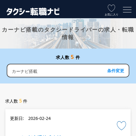
お気に入り
カーナビ搭載のタクシードライバーの求人・転職
情報
5
求人数
件
条件変更
カーナビ搭載
5
求人数
件
更新日: 2026-02-24