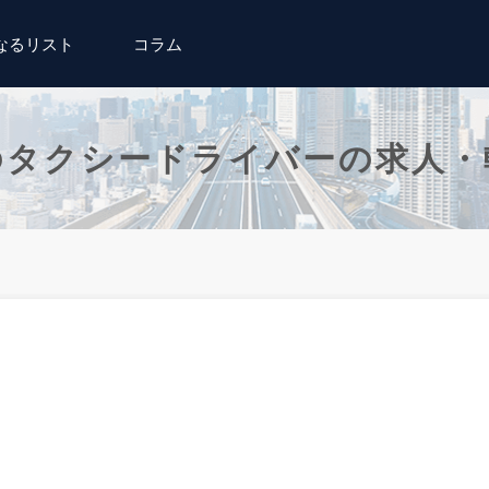
なるリスト
コラム
のタクシードライバーの求人・