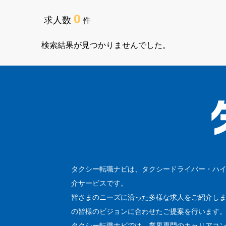
0
求人数
件
検索結果が見つかりませんでした。
タクシー転職ナビは、タクシードライバー・ハ
介サービスです。
皆さまのニーズに沿った多様な求人をご紹介し
の皆様のビジョンに合わせたご提案を行います
タクシー転職ナビでは、業界専門のキャリアコ