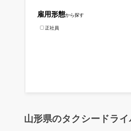
雇用形態
から探す
正社員
山形県のタクシードライ