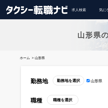
求人検索
気に
山形県
ホーム
>
山形県
勤務地
勤務地を選択
山形県
職種
職種を選択