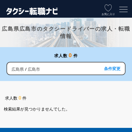
お気に入り
広島県広島市のタクシードライバーの求人・転職
情報
0
求人数
件
条件変更
広島県
広島市
0
求人数
件
検索結果が見つかりませんでした。