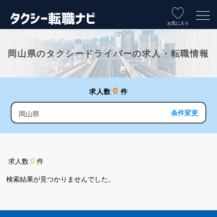
お気に入り
岡山県のタクシードライバーの求人・転職情報
0
求人数
件
条件変更
岡山県
0
求人数
件
検索結果が見つかりませんでした。