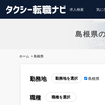
求人検索
気に
島根県
ホーム
>
島根県
勤務地
勤務地を選択
島根県
職種
職種を選択