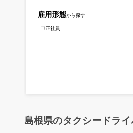
雇用形態
から探す
正社員
島根県のタクシードライ