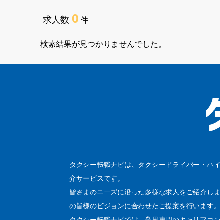
0
求人数
件
検索結果が見つかりませんでした。
タクシー転職ナビは、タクシードライバー・ハ
介サービスです。
皆さまのニーズに沿った多様な求人をご紹介し
の皆様のビジョンに合わせたご提案を行います
タクシー転職ナビでは、業界専門のキャリアコ