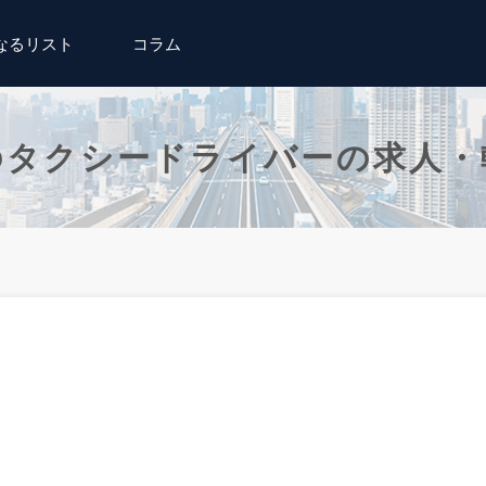
なるリスト
コラム
のタクシードライバーの求人・